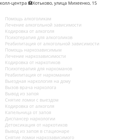
колл-центра 🏥Хотьково, улица Михеенко, 15
Помощь алкоголикам
Лечение алкогольной зависимости
Кодировка от алкоголя
Психотерапия для алкоголиков
Реабилитация от алкогольной зависимости
Помощь наркозависимым
Лечение наркозависимости
Кодировка от наркотиков
Психотерапия для наркоманов
Реабилитация от наркомании
Выездная наркология на дому
Вызов врача нарколога
Вывод из запоя
Снятие ломки с выездом
Кодировка от алкоголя
Капельница от запоя
Диспансер наркологии
Детоксикация от наркотиков
Вывод из запоя в стационаре
Снятие ломки наркозависимого