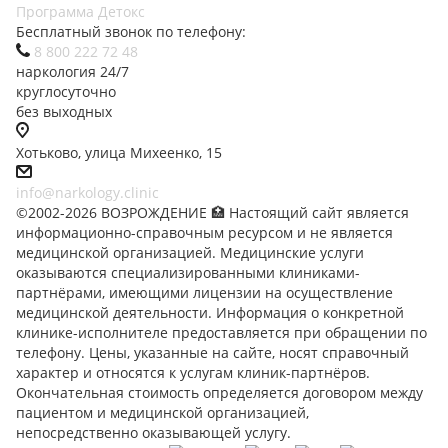
Программа Детокс
Бесплатный звонок по телефону:
8 800 222 72 48
наркология 24/7
круглосуточно
без выходных
Хотьково, улица Михеенко, 15
info@narkology.clinic
©2002-2026 ВОЗРОЖДЕНИЕ 🏥 Настоящий сайт является
информационно-справочным ресурсом и не является
медицинской организацией. Медицинские услуги
оказываются специализированными клиниками-
партнёрами, имеющими лицензии на осуществление
медицинской деятельности. Информация о конкретной
клинике-исполнителе предоставляется при обращении по
телефону. Цены, указанные на сайте, носят справочный
характер и относятся к услугам клиник-партнёров.
Окончательная стоимость определяется договором между
пациентом и медицинской организацией,
непосредственно оказывающей услугу.