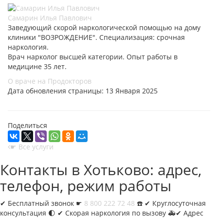
Самарин Илья Павлович
Заведующий скорой наркологической помощью на дому
клиники "ВОЗРОЖДЕНИЕ". Специализация: срочная
наркология.
Врач нарколог высшей категории. Опыт работы в
медицине 35 лет.
О враче на Продокторов
Дата обновления страницы: 13 Января 2025
Поделиться
☛ Все услуги
Контакты в Хотьково: адрес,
телефон, режим работы
✔︎
Бесплатный звонок ☛
8 800 222 72 48
☎️ ✔︎ Круглосуточная
консультация 🌓 ✔︎ Скорая наркология по вызову 🚑✔︎ Адрес