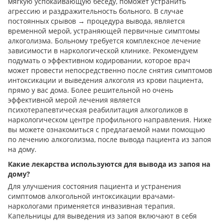
мягкую успокаивающую беседу, поможет устранить
агрессию и раздражительность больного. В случае
постоянных срывов → процедура вывода, является
временной мерой, устраняющей первичные симптомы
алкоголизма. Больному требуется комплексное лечение
зависимости в наркологической клинике. Рекомендуем
подумать о эффективном кодировании, которое врач
может провести непосредственно после снятия симптомов
интоксикации и выведения алкоголя из крови пациента,
прямо у вас дома. Более решительной но очень
эффективной мерой лечения является
психотерапевтическая реабилитация алкоголиков в
наркологическом центре профильного направления. Ниже
вы можете ознакомиться с предлагаемой нами помощью
по лечению алкоголизма, после вывода пациента из запоя
на дому.
Какие лекарства используются для вывода из запоя на
дому?
Для улучшения состояния пациента и устранения
симптомов алкогольной интоксикации врачами-
наркологами применяется инвазивная терапия.
Капельницы для выведения из запоя включают в себя