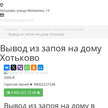
Хотьково, улица Михеенко, 15
info@narkology.clinic
Главная
Наркологическая помощь в Хотьково
Вывод из запоя на дому Хотьково
Вывод из запоя на дому
Хотьково
3000 ₽
Горячая линия ☛ 88002227248
☎️ 8 800 222 72 48 ☎️
Вывод из запоя на дому в