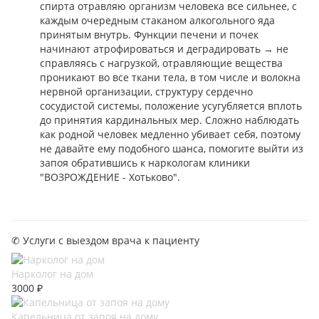
спирта отравляю организм человека все сильнее, с
каждым очередным стаканом алкогольного яда
принятым внутрь. Функции печени и почек
начинают атрофироваться и деградировать → не
справляясь с нагрузкой, отравляющие вещества
проникают во все ткани тела, в том числе и волокна
нервной организации, структуру сердечно
сосудистой системы, положение усугубляется вплоть
до принятия кардинальных мер. Сложно наблюдать
как родной человек медленно убивает себя, поэтому
не давайте ему подобного шанса, помогите выйти из
запоя обратившись к наркологам клиники
"ВОЗРОЖДЕНИЕ - Хотьково".
✆ Услуги с выездом врача к пациенту
Нарколог на дом
3000 ₽
Капельница от запоя на дому