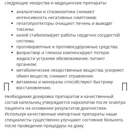
следующие лекарства и медицинские препараты:
анальгетики и спазмолитики снижают
интенсивность негативных симптомов;
гепатопротекторы очищают печень и выводят
токсины;
калий стабилизирует работы сердечно сосудистой
системы;
противорвотные и противосудорожные средства;
физраствор и глюкоза компенсируют потерю
жидкости устраняя обезвоживание, питают
организм;
метаболические лекарственные вещества, ускоряют
обмен веществ, снимают отравление;
витамины и минералы способствуют быстрому
восстановлению.
Необходимая дозировка препаратов и качественный
Prev
Next
состав капельниц утверждается наркологом после осмотра
пациента на основании результатов диагностики.
Используя качественные импортные препараты наши
специалисты существенно улучшают состояние больного,
после проведении процедуры на дому.