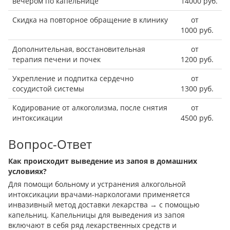
вечером по капельнице
14000 руб.
Скидка на повторное обращение в клинику
от
1000 руб.
Дополнительная, восстановительная
от
терапия печени и почек
1200 руб.
Укрепление и подпитка сердечно
от
сосудистой системы
1300 руб.
Кодирование от алкоголизма, после снятия
от
интоксикации
4500 руб.
Вопрос-Ответ
Как происходит выведение из запоя в домашних
условиях?
Для помощи больному и устранения алкогольной
интоксикации врачами-наркологами применяется
инвазивный метод доставки лекарства → с помощью
капельниц. Капельницы для выведения из запоя
включают в себя ряд лекарственных средств и