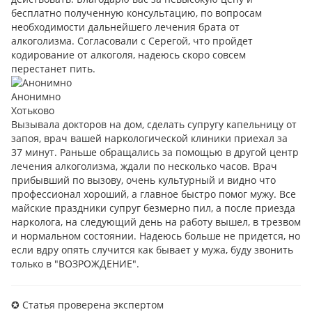
бесплатно полученную консультацию, по вопросам
необходимости дальнейшего лечения брата от
алкоголизма. Согласовали с Серегой, что пройдет
кодирование от алкоголя, надеюсь скоро совсем
перестанет пить.
Анонимно
Хотьково
Вызывала докторов на дом, сделать супругу капельницу от
запоя, врач вашей наркологической клиники приехал за
37 минут. Раньше обращались за помощью в другой центр
лечения алкоголизма, ждали по несколько часов. Врач
прибывший по вызову, очень культурный и видно что
профессионал хороший, а главное быстро помог мужу. Все
майские праздники супруг безмерно пил, а после приезда
нарколога, на следующий день на работу вышел, в трезвом
и нормальном состоянии. Надеюсь больше не придется, но
если вдру опять случится как бывает у мужа, буду звонить
только в "ВОЗРОЖДЕНИЕ".
✪ Статья проверена экспертом