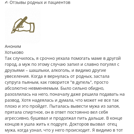
✍︎ Отзывы родных и пациентов
Аноним
Хотьково
Так случилось, я срочно уехала помогать маме в другой
город, а муж по этому случаю запил и славно погулял с
друзьями – шашлыки, алкоголь, и видимо другие
увеселения. Когда я вернулась от родных, застала
супруга пьяным, как говорится "в дупель", просто
абсолютно невменяемым. Было сильно обидно,
разозлилась на него, поначалу даже решила подавать на
развод. Хотя надеялась и думала, что может не все так
плохо и это пройдет. Пыталась вывести мужа из запоя,
прятала спиртное, он в ответ постоянно вел себя
агрессивно, бушевал и продолжал пить дальше. В конце
концов я ушла жить к подруге. Докторов вызвал отец
мужа, когда узнал, что у него происходит. Я видимо в тот