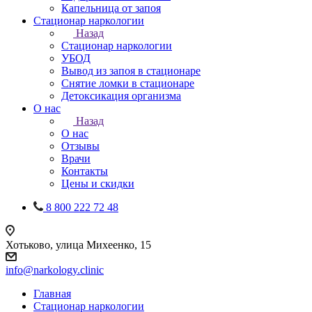
Капельница от запоя
Стационар наркологии
Назад
Стационар наркологии
УБОД
Вывод из запоя в стационаре
Снятие ломки в стационаре
Детоксикация организма
О нас
Назад
О нас
Отзывы
Врачи
Контакты
Цены и скидки
8 800 222 72 48
Хотьково, улица Михеенко, 15
info@narkology.clinic
Главная
Стационар наркологии