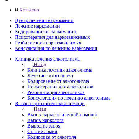
Хотьково
Центр лечения наркомании
Лечение наркомании
Кодирование от наркомании
Психотерапия для наркозависимых
Реабилитация наркозависимых
Консультация по лечению наркомании
Клиника лечения алкоголизма
Назад
Клиника лечения алкоголизма
Лечение алкоголизма
Кодирование от алкоголизма
Психотерапия для алкоголиков
Реабилитация алкоголиков
Консультация по лечению алкоголизма
Вызов наркологической помощи
Назад
Вызов наркологической помощи
Вызов нарколога
Вывод из запоя
Снятие ломки
Кодировка от алкоголя