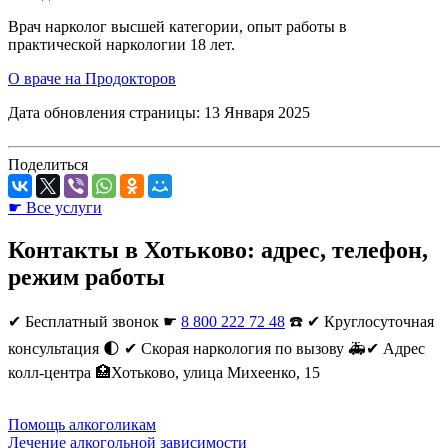
Врач нарколог высшей категории, опыт работы в
практической наркологии 18 лет.
О враче на Продокторов
Дата обновления страницы: 13 Января 2025
Поделиться
☛ Все услуги
Контакты в Хотьково: адрес, телефон,
режим работы
✔︎
Бесплатный звонок ☛
8 800 222 72 48
☎️ ✔︎ Круглосуточная
консультация 🌓 ✔︎ Скорая наркология по вызову 🚑✔︎ Адрес
колл-центра 🏥Хотьково, улица Михеенко, 15
Помощь алкоголикам
Лечение алкогольной зависимости