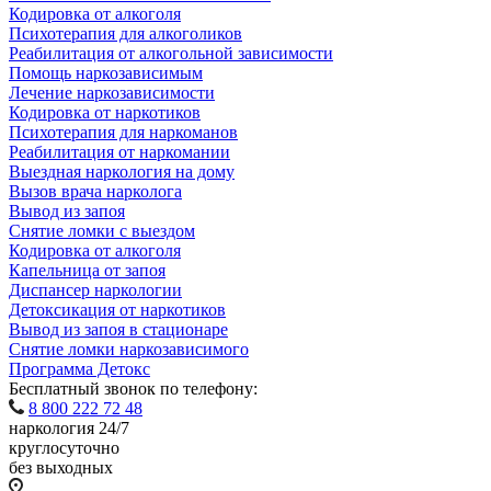
Кодировка от алкоголя
Психотерапия для алкоголиков
Реабилитация от алкогольной зависимости
Помощь наркозависимым
Лечение наркозависимости
Кодировка от наркотиков
Психотерапия для наркоманов
Реабилитация от наркомании
Выездная наркология на дому
Вызов врача нарколога
Вывод из запоя
Снятие ломки с выездом
Кодировка от алкоголя
Капельница от запоя
Диспансер наркологии
Детоксикация от наркотиков
Вывод из запоя в стационаре
Снятие ломки наркозависимого
Программа Детокс
Бесплатный звонок по телефону:
8 800 222 72 48
наркология 24/7
круглосуточно
без выходных