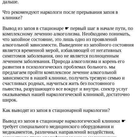
дальше.
Что рекомендуют наркологи после прерывания запоя в
клинике?
Вывод из запоя в стационаре ☛ первый шаг в начале пути, по
комплексному лечению алкоголизма. Необходимо понимать,
что запойное состояние, это лишь одно из проявлений
алкогольной зависимости. Выведение из запойного состояния
является временной мерой, избавляющей от негативных
симптомов заболевания, оно не является полноценным
лечением заболевания. Природа алкоголизма и корень его
развития в психологических проблемах больного. мы
предлагаем пройти комплексное лечение алкогольной
зависимости в нашей клинике, получить трезвую семью и
счастливых родных, научиться жить без постоянного
пьянства, разрушающего все вокруг и внутри. спектр услуг
оказываемых нашей наркологической клиникой, достаточно
широк.
Как выводят из запоя в стационарной наркологии?
Вывод из запоя в стационаре наркологической клиники ☛
требует специального медицинского оборудования и
медикаментов, различных направлений воздействия,