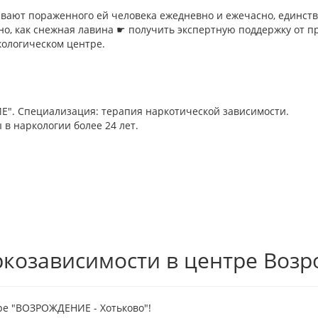
ивают пораженного ей человека ежедневно и ежечасно, единств
о, как снежная лавина ☛ получить экспертную поддержку от 
ологическом центре.
". Специализация: терапия наркотической зависимости.
 в наркологии более 24 лет.
ркозависимости в центре Воз
ре "ВОЗРОЖДЕНИЕ - Хотьково"!