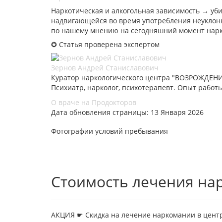
Наркотическая и алкогольная зависимость → уб
надвигающейся во время употребления неуклонн
по нашему мнению на сегодняшний момент нарк
✪ Статья проверена экспертом
Зернов Андрей Станиславович
Куратор наркологического центра "ВОЗРОЖДЕНИЕ
Психиатр, нарколог, психотерапевт. Опыт работы
О враче на Продокторов
Дата обновления страницы: 13 Января 2026
Фотографии условий пребывания
Стоимость лечения на
АКЦИЯ ☛ Скидка на лечение наркомании в цент