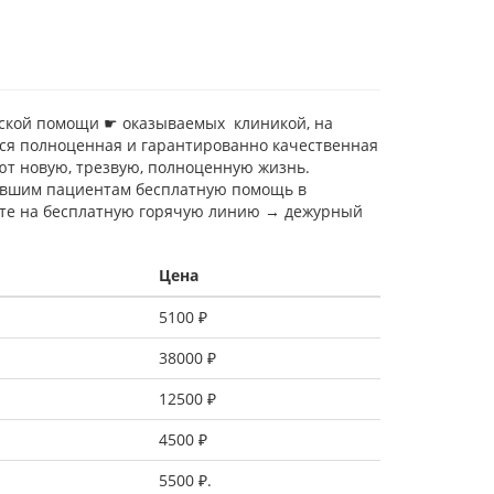
ческой помощи ☛ оказываемых клиникой, на
тся полноценная и гарантированно качественная
т новую, трезвую, полноценную жизнь.
бывшим пациентам бесплатную помощь в
ните на бесплатную горячую линию → дежурный
Цена
5100 ₽
38000 ₽
12500 ₽
4500 ₽
5500 ₽.