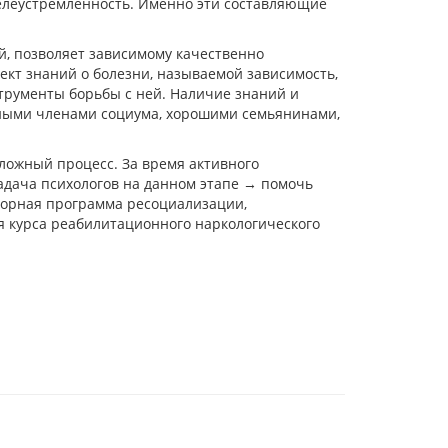
целеустремленность. Именно эти составляющие
й, позволяет зависимому качественно
ект знаний о болезни, называемой зависимость,
трументы борьбы с ней. Наличие знаний и
тными членами социума, хорошими семьянинами,
ложный процесс. За время активного
адача психологов на данном этапе → помочь
аторная программа ресоциализации,
я курса реабилитационного наркологического